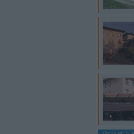
Questo hotel ha T