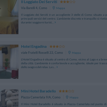
Il Loggiato Dei Serviti
Via Barelli 4
,
Como
Mappa
Il Loggiato dei Serviti è un accogliente 3 stelle di Como situato a p
principali servizi del centro. L'ambiente discreto e tranquillo si rivela
durante i soggiorni turist...
Hotel Engadina
viale Fratelli Rosselli 22
,
Como
Mappa
L'Hotel Engadina è situato al centro di Como, vicino al Lago e a brev
della città. L'ambiente è confortevole e accogliente, ideale per trasc
dello svago e del relax. La s...
Mini Hotel Baradello
Piazza Camerlata 9/A
,
Como
Mappa
Il Mini Hotel Baradello è situato in Piazza Camerlata nel punto di