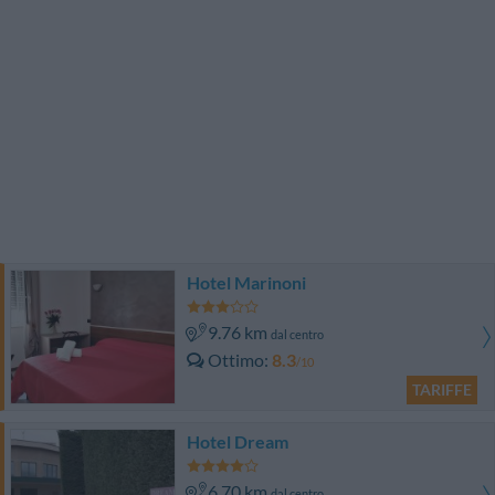
Hotel Marinoni
9.76 km
dal centro
Ottimo
8.3
/10
TARIFFE
Hotel Dream
6.70 km
dal centro