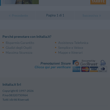
TARIFFE
Pagina 1 di 1
Precedente
Successiva
Perché prenotare con InItalia.it?
Risparmio Garantito
Assistenza Telefonica
Giudizi degli Ospiti
Semplice e Veloce
Massima Sicurezza
Mappe e Itinerari
Prenotazioni Sicure
Clicca qui per verificare
InItalia.it Srl
Copyright © 1997-2026
P.iva 08320750964
Tutti i diritti Riservati