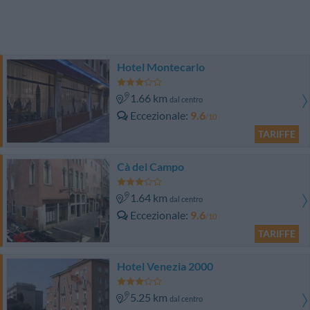
Hotel Montecarlo
1.66 km
dal centro
Eccezionale
9.6
/10
TARIFFE
Cà del Campo
1.64 km
dal centro
Eccezionale
9.6
/10
TARIFFE
Hotel Venezia 2000
5.25 km
dal centro