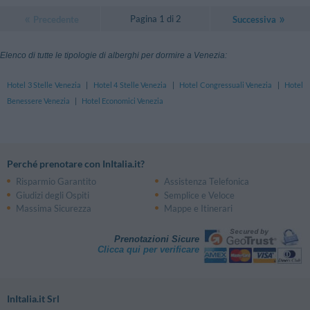
Pagina 1 di 2
Precedente
Successiva
Elenco di tutte le tipologie di alberghi per dormire a Venezia:
Hotel 3 Stelle Venezia
|
Hotel 4 Stelle Venezia
|
Hotel Congressuali Venezia
|
Hotel
Benessere Venezia
|
Hotel Economici Venezia
Perché prenotare con InItalia.it?
Risparmio Garantito
Assistenza Telefonica
Giudizi degli Ospiti
Semplice e Veloce
Massima Sicurezza
Mappe e Itinerari
Prenotazioni Sicure
Clicca qui per verificare
InItalia.it Srl