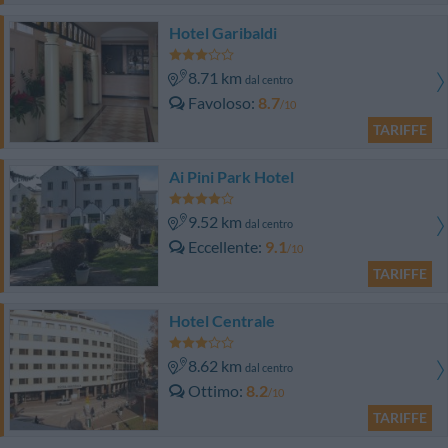
Hotel Garibaldi
8.71 km
dal centro
Favoloso
8.7
/10
TARIFFE
Ai Pini Park Hotel
9.52 km
dal centro
Eccellente
9.1
/10
TARIFFE
Hotel Centrale
8.62 km
dal centro
Ottimo
8.2
/10
TARIFFE