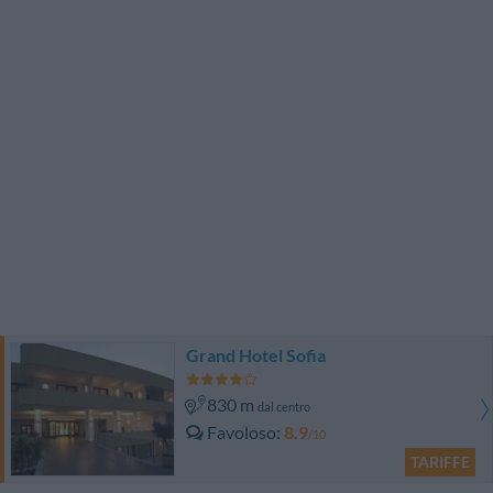
Grand Hotel Sofia
830 m
dal centro
Favoloso
8.9
/10
TARIFFE