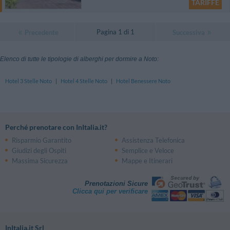
TARIFFE
Pagina 1 di 1
Precedente
Successiva
Elenco di tutte le tipologie di alberghi per dormire a Noto:
Hotel 3 Stelle Noto
|
Hotel 4 Stelle Noto
|
Hotel Benessere Noto
Perché prenotare con InItalia.it?
Risparmio Garantito
Assistenza Telefonica
Giudizi degli Ospiti
Semplice e Veloce
Massima Sicurezza
Mappe e Itinerari
Prenotazioni Sicure
Clicca qui per verificare
InItalia.it Srl