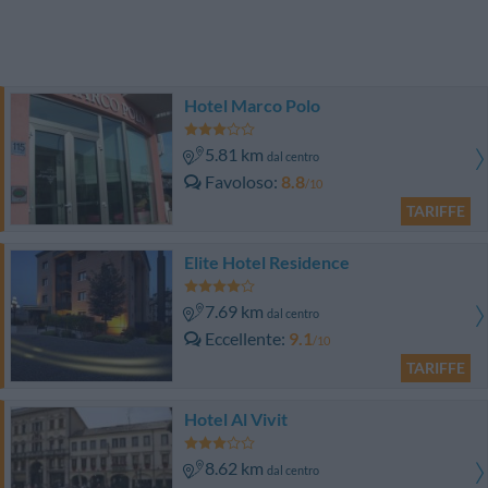
Hotel Marco Polo
5.81 km
dal centro
Favoloso
8.8
/10
TARIFFE
Elite Hotel Residence
7.69 km
dal centro
Eccellente
9.1
/10
TARIFFE
Hotel Al Vivit
8.62 km
dal centro