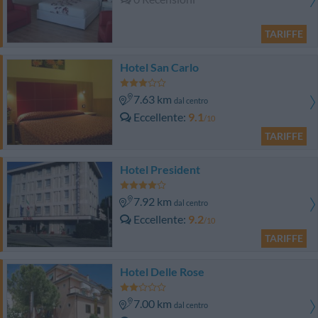
TARIFFE
Hotel San Carlo
7.63 km
dal centro
Eccellente
9.1
/10
TARIFFE
Hotel President
7.92 km
dal centro
Eccellente
9.2
/10
TARIFFE
Hotel Delle Rose
7.00 km
dal centro