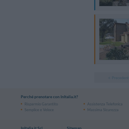
Precedent
Perché prenotare con InItalia.it?
Risparmio Garantito
Assistenza Telefonica
Semplice e Veloce
Massima Sicurezza
InItalia.it Srl
Sitemap