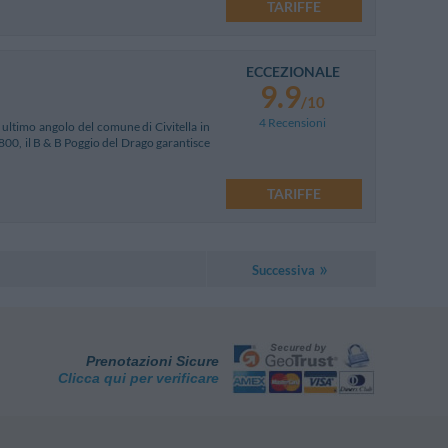
TARIFFE
ECCEZIONALE
9.9
/10
4 Recensioni
 ultimo angolo del comune di Civitella in
'800, il B & B Poggio del Drago garantisce
TARIFFE
Successiva
Prenotazioni Sicure
Clicca qui per verificare