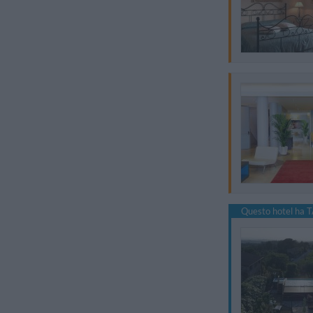
Questo hotel ha T