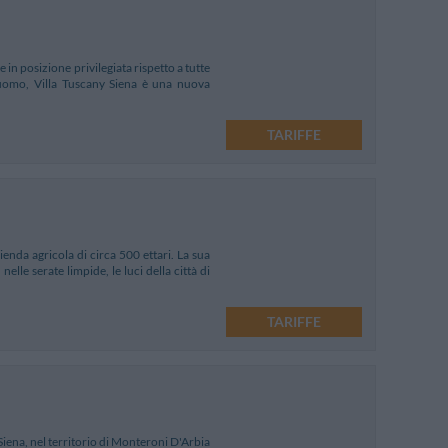
 in posizione privilegiata rispetto a tutte
Duomo, Villa Tuscany Siena è una nuova
TARIFFE
ienda agricola di circa 500 ettari. La sua
le serate limpide, le luci della città di
TARIFFE
Siena, nel territorio di Monteroni D'Arbia