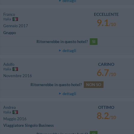
dettagli
ECCELLENTE
Franco
Italia
9.1
/10
Gennaio 2017
Gruppo
Ritornerebbe in questo hotel?
SI
dettagli
CARINO
Adolfo
Italia
6.7
/10
Novembre 2016
Ritornerebbe in questo hotel?
NON SO
dettagli
OTTIMO
Andrea
Italia
8.2
/10
Maggio 2016
Viaggiatore Singolo Business