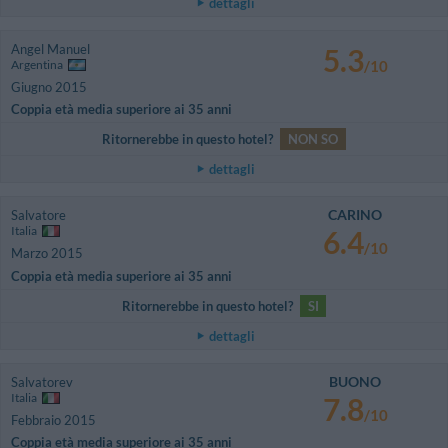
dettagli
Angel Manuel
5.3
Argentina
/10
Giugno 2015
Coppia età media superiore ai 35 anni
Ritornerebbe in questo hotel?
NON SO
dettagli
CARINO
Salvatore
Italia
6.4
/10
Marzo 2015
Coppia età media superiore ai 35 anni
Ritornerebbe in questo hotel?
SI
dettagli
BUONO
Salvatorev
Italia
7.8
/10
Febbraio 2015
Coppia età media superiore ai 35 anni