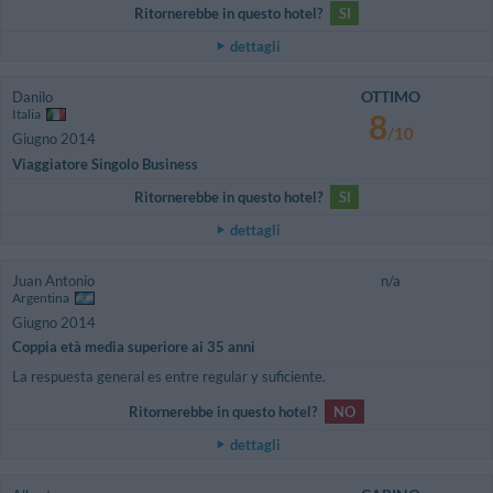
Ritornerebbe in questo hotel?
SI
dettagli
OTTIMO
Danilo
Italia
8
/10
Giugno 2014
Viaggiatore Singolo Business
Ritornerebbe in questo hotel?
SI
dettagli
Juan Antonio
n/a
Argentina
Giugno 2014
Coppia età media superiore ai 35 anni
La respuesta general es entre regular y suficiente.
Ritornerebbe in questo hotel?
NO
dettagli