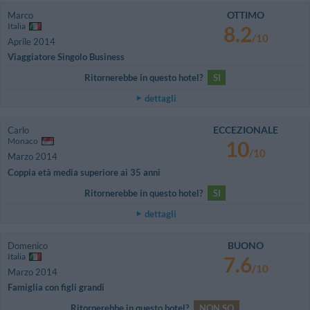
OTTIMO
Marco
Italia
8.2
/10
Aprile 2014
Viaggiatore Singolo Business
Ritornerebbe in questo hotel?
SI
dettagli
ECCEZIONALE
Carlo
Monaco
10
/10
Marzo 2014
Coppia età media superiore ai 35 anni
Ritornerebbe in questo hotel?
SI
dettagli
BUONO
Domenico
Italia
7.6
/10
Marzo 2014
Famiglia con figli grandi
Ritornerebbe in questo hotel?
NON SO