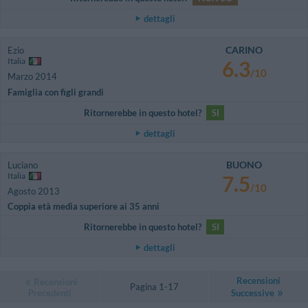
dettagli
CARINO
Ezio
Italia
6.3
/10
Marzo 2014
Famiglia con figli grandi
Ritornerebbe in questo hotel?
SI
dettagli
BUONO
Luciano
Italia
7.5
/10
Agosto 2013
Coppia età media superiore ai 35 anni
Ritornerebbe in questo hotel?
SI
dettagli
Recensioni
Recensioni
Pagina 1-17
Precedenti
Successive