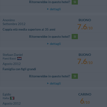
Ritornerebbe in questo hotel?
SI
dettagli
BUONO
Anonimo
Settembre 2012
7.6
/10
Coppia età media superiore ai 35 anni
Ritornerebbe in questo hotel?
SI
dettagli
BUONO
Stefaan Daniel
Paesi Bassi
7.6
/10
Agosto 2012
Famiglia con figli grandi
Ritornerebbe in questo hotel?
SI
dettagli
CARINO
Egidio
Italia
6
/10
Agosto 2012