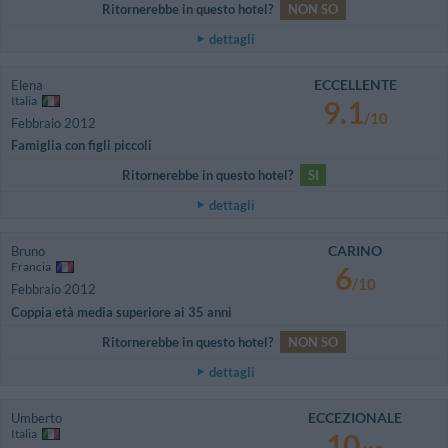
Ritornerebbe in questo hotel?
NON SO
dettagli
ECCELLENTE
Elena
Italia
9.1
/10
Febbraio 2012
Famiglia con figli piccoli
Ritornerebbe in questo hotel?
SI
dettagli
CARINO
Bruno
Francia
6
/10
Febbraio 2012
Coppia età media superiore ai 35 anni
Ritornerebbe in questo hotel?
NON SO
dettagli
ECCEZIONALE
Umberto
Italia
10