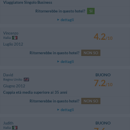
Viaggiatore Singolo Business
Ritornerebbe in questo hotel?
SI
dettagli
Vincenzo
4.2
Italia
/10
Luglio 2012
Ritornerebbe in questo hotel?
NON SO
dettagli
BUONO
David
Regno Unito
7.2
/10
Giugno 2012
Coppia età media superiore ai 35 anni
Ritornerebbe in questo hotel?
NON SO
dettagli
BUONO
Judith
Italia