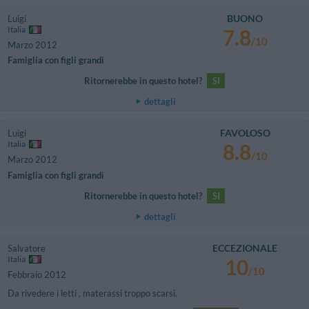
BUONO
Luigi
Italia
7.8
/10
Marzo 2012
Famiglia con figli grandi
Ritornerebbe in questo hotel?
SI
dettagli
FAVOLOSO
Luigi
Italia
8.8
/10
Marzo 2012
Famiglia con figli grandi
Ritornerebbe in questo hotel?
SI
dettagli
ECCEZIONALE
Salvatore
Italia
10
/10
Febbraio 2012
Da rivedere i letti , materassi troppo scarsi.