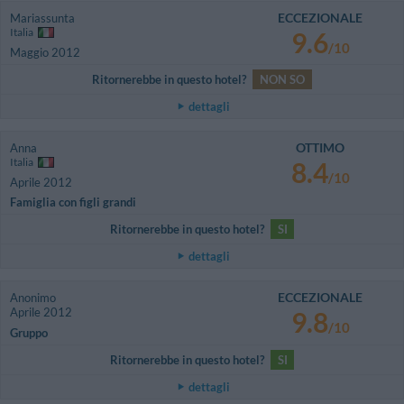
ECCEZIONALE
Mariassunta
Italia
9.6
/10
Maggio 2012
Ritornerebbe in questo hotel?
NON SO
dettagli
OTTIMO
Anna
Italia
8.4
/10
Aprile 2012
Famiglia con figli grandi
Ritornerebbe in questo hotel?
SI
dettagli
ECCEZIONALE
Anonimo
Aprile 2012
9.8
/10
Gruppo
Ritornerebbe in questo hotel?
SI
dettagli