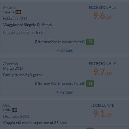
ECCEZIONALE
Rosario
Spagna
9.6
/10
Febbraio 2016
Viaggiatore Singolo Business
Personal y hotel perfecto.
Ritornerebbe in questo hotel?
SI
dettagli
ECCEZIONALE
Anonimo
Marzo 2014
9.7
/10
Famiglia con figli grandi
Ritornerebbe in questo hotel?
SI
dettagli
ECCELLENTE
Oscar
Italia
9.1
/10
Dicembre 2013
Coppia età media superiore ai 35 anni