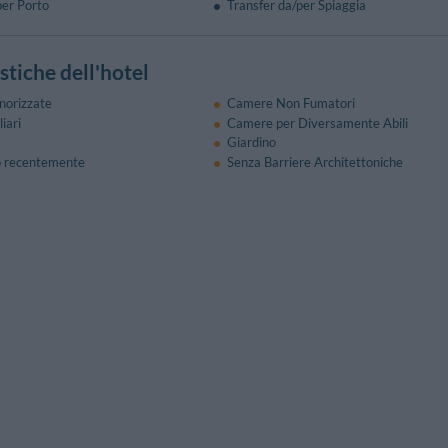
per Porto
Transfer da/per Spiaggia
stiche dell'hotel
norizzate
Camere Non Fumatori
iari
Camere per Diversamente Abili
Giardino
o recentemente
Senza Barriere Architettoniche