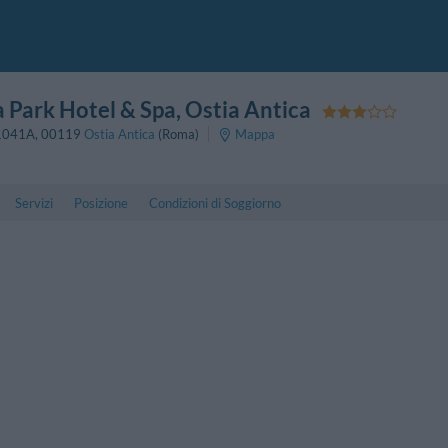
a Park Hotel & Spa
, Ostia Antica
 1041A
,
00119
Ostia Antica
(Roma)
Mappa
Servizi
Posizione
Condizioni di Soggiorno