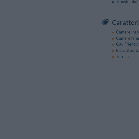
Transfer da/
Caratteri
Camere Inso
Camere famil
Gay Friendly
Ristrutturat
Terrazza