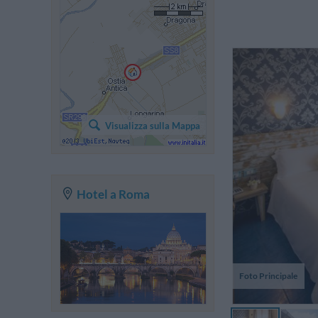
I
Visualizza sulla Mappa
Fi
Hotel a Roma
Foto Principale