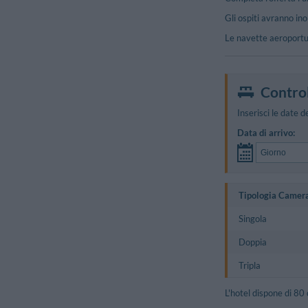
Gli ospiti avranno ino
Le navette aeroportua
Control
Inserisci le date d
Data di arrivo:
Tipologia Camer
Singola
Doppia
Tripla
L'hotel dispone di 80 