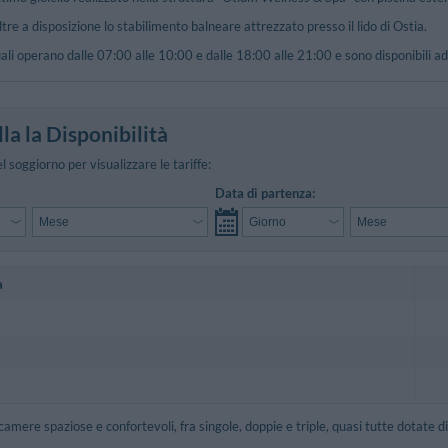
ltre a disposizione lo stabilimento balneare attrezzato presso il lido di Ostia.
li operano dalle 07:00 alle 10:00 e dalle 18:00 alle 21:00 e sono disponibili ad
la la Disponibilità
el soggiorno per visualizzare le tariffe:
Data di partenza:
a
camere spaziose e confortevoli, fra singole, doppie e triple, quasi tutte dotate d