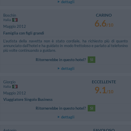
dettagli
CARINO
Boschin
Italia
6.6
/10
Maggio 2012
Famiglia con figli grandi
L'autista della navetta non è stato cordiale, ha richiesto più di quanto
annunciato dall'hotel e ha guidato in modo frettoloso e parlato al telefonino
più volte continuando a guidare.
Ritornerebbe in questo hotel?
SI
dettagli
ECCELLENTE
Giorgio
Italia
9.1
/10
Maggio 2012
Viaggiatore Singolo Business
Ritornerebbe in questo hotel?
SI
dettagli
FAVOLOSO
Antonio