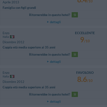
/10
Aprile 2013
Famiglia con figli grandi
Ritornerebbe in questo hotel?
SI
dettagli
ECCELLENTE
Enzo
Italia
9
/10
Dicembre 2012
Coppia età media superiore ai 35 anni
Ritornerebbe in questo hotel?
SI
dettagli
FAVOLOSO
Enzo
Italia
8.6
/10
Dicembre 2012
Coppia età media superiore ai 35 anni
Ritornerebbe in questo hotel?
SI
dettagli