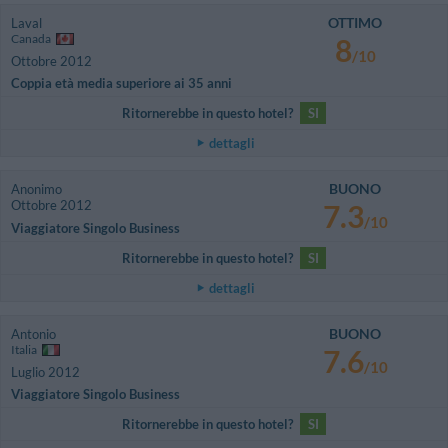
OTTIMO
Laval
Canada
8
/10
Ottobre 2012
Coppia età media superiore ai 35 anni
Ritornerebbe in questo hotel?
SI
dettagli
BUONO
Anonimo
Ottobre 2012
7.3
/10
Viaggiatore Singolo Business
Ritornerebbe in questo hotel?
SI
dettagli
BUONO
Antonio
Italia
7.6
/10
Luglio 2012
Viaggiatore Singolo Business
Ritornerebbe in questo hotel?
SI