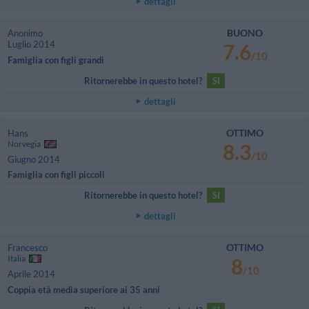
dettagli
BUONO
Anonimo
Luglio 2014
7.6
/10
Famiglia con figli grandi
Ritornerebbe in questo hotel?
SI
dettagli
OTTIMO
Hans
Norvegia
8.3
/10
Giugno 2014
Famiglia con figli piccoli
Ritornerebbe in questo hotel?
SI
dettagli
OTTIMO
Francesco
Italia
8
/10
Aprile 2014
Coppia età media superiore ai 35 anni