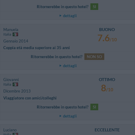
Ritornerebbe in questo hotel?
SI
dettagli
BUONO
Manuela
Italia
7.6
/10
Gennaio 2014
Coppia età media superiore ai 35 anni
Ritornerebbe in questo hotel?
NON SO
dettagli
OTTIMO
Giovanni
Italia
8
/10
Dicembre 2013
Viaggiatore con amici/colleghi
Ritornerebbe in questo hotel?
SI
dettagli
ECCELLENTE
Luciano
Italia