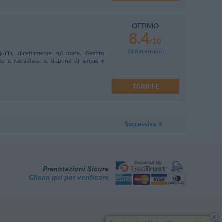
OTTIMO
8.4
/10
38 Recensioni
illa, direttamente sul mare. Gestito
to e riscaldato, e dispone di ampie e
TARIFFE
Successiva
Prenotazioni Sicure
Clicca qui per verificare
x