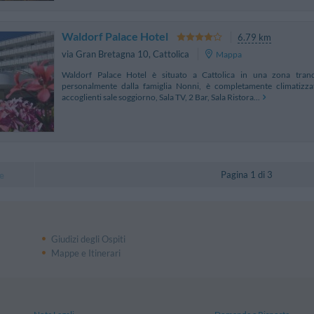
Waldorf Palace Hotel
6.79 km
via Gran Bretagna 10
,
Cattolica
Mappa
Waldorf Palace Hotel è situato a Cattolica in una zona tranqu
personalmente dalla famiglia Nonni, è completamente climatizza
accoglienti sale soggiorno, Sala TV, 2 Bar, Sala Ristora...
Pagina 1 di 3
e
Giudizi degli Ospiti
Mappe e Itinerari