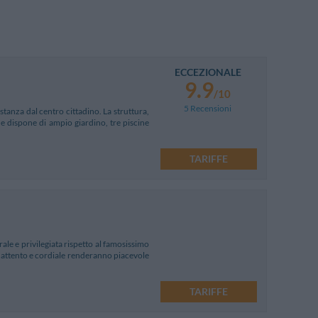
ECCEZIONALE
9.9
/10
5 Recensioni
stanza dal centro cittadino. La struttura,
 dispone di ampio giardino, tre piscine
TARIFFE
ale e privilegiata rispetto al famosissimo
re attento e cordiale renderanno piacevole
TARIFFE