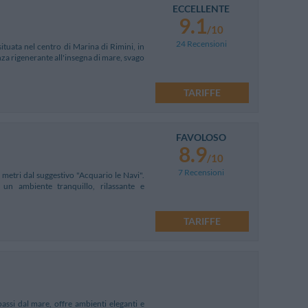
ECCELLENTE
9.1
/10
24 Recensioni
ituata nel centro di Marina di Rimini, in
nza rigenerante all'insegna di mare, svago
TARIFFE
FAVOLOSO
8.9
/10
7 Recensioni
 metri dal suggestivo "Acquario le Navi".
 un ambiente tranquillo, rilassante e
TARIFFE
assi dal mare, offre ambienti eleganti e