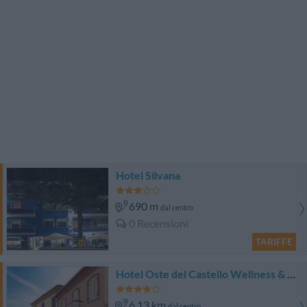
Hotel Silvana
690 m
dal centro
0 Recensioni
TARIFFE
Hotel Oste del Castello Wellness & Bike
6.13 km
dal centro