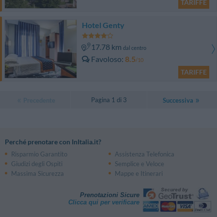
TARIFFE
Hotel Genty
17.78 km
dal centro
Favoloso
8.5
/10
TARIFFE
Pagina 1 di 3
Precedente
Successiva
Perché prenotare con InItalia.it?
Risparmio Garantito
Assistenza Telefonica
Giudizi degli Ospiti
Semplice e Veloce
Massima Sicurezza
Mappe e Itinerari
Prenotazioni Sicure
Clicca qui per verificare