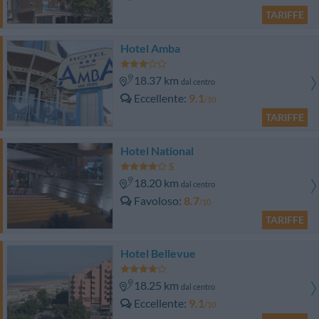
TARIFFE
Hotel Amba
18.37 km
dal centro
Eccellente
9.1
/10
TARIFFE
Hotel National
18.20 km
dal centro
Favoloso
8.7
/10
TARIFFE
Hotel Bellevue
18.25 km
dal centro
Eccellente
9.1
/10