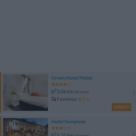
Green Hotel Motel
2.06 km
dal centro
Favoloso
8.7
/10
TARIFFE
Hotel Sempione
6.35 km
dal centro