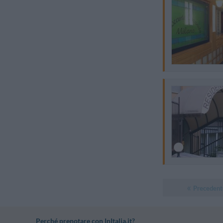
Precedent
Perché prenotare con InItalia.it?