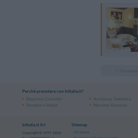
Precedent
Perché prenotare con InItalia.it?
Risparmio Garantito
Assistenza Telefonica
Semplice e Veloce
Massima Sicurezza
InItalia.it Srl
Sitemap
Chi Siamo
Copyright © 1997-2026
Assistenza Clienti e Contatti