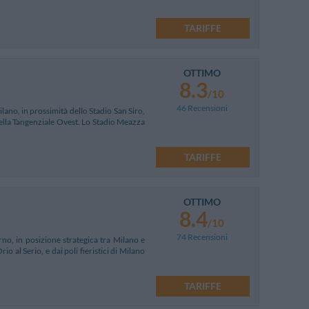
TARIFFE
OTTIMO
8.3
/10
46 Recensioni
ilano, in prossimità dello Stadio San Siro,
 della Tangenziale Ovest. Lo Stadio Meazza
TARIFFE
OTTIMO
8.4
/10
74 Recensioni
rno, in posizione strategica tra Milano e
 al Serio, e dai poli fieristici di Milano
TARIFFE