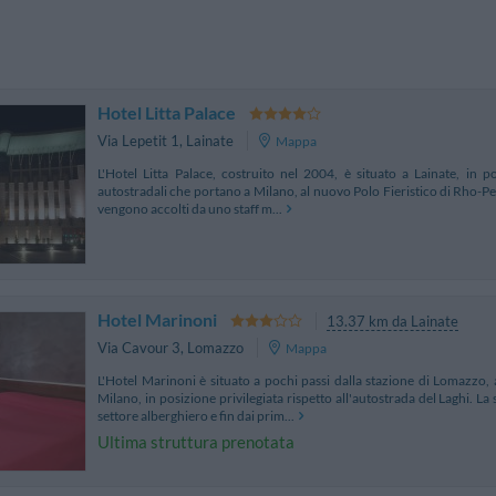
Hotel Litta Palace
Via Lepetit 1
,
Lainate
Mappa
L'Hotel Litta Palace, costruito nel 2004, è situato a Lainate, in po
autostradali che portano a Milano, al nuovo Polo Fieristico di Rho-Per
vengono accolti da uno staff m...
Hotel Marinoni
13.37 km da Lainate
Via Cavour 3
,
Lomazzo
Mappa
L'Hotel Marinoni è situato a pochi passi dalla stazione di Lomazzo
Milano, in posizione privilegiata rispetto all'autostrada del Laghi. L
settore alberghiero e fin dai prim...
Ultima struttura prenotata