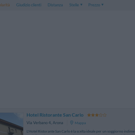
larità
Giudizio clienti
Distanza
Stelle
Prezzo
Prezzo
5 . . 1
Prezzo Camera Doppia
1 . . 5
Prezzo Camera Tripla
Hotel Ristorante San Carlo
Via Verbano 4
,
Arona
Mappa
L'Hotel Ristorante San Carlo è la scelta ideale per un soggiorno indim