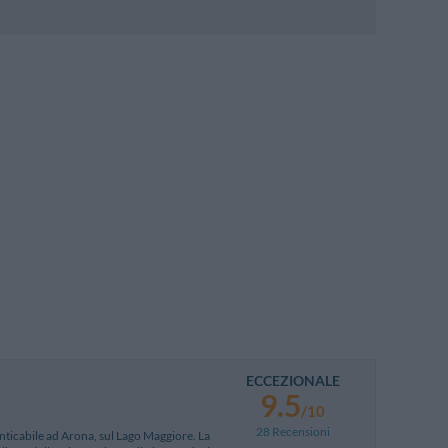
ECCEZIONALE
9.5
/10
28 Recensioni
enticabile ad Arona, sul Lago Maggiore. La