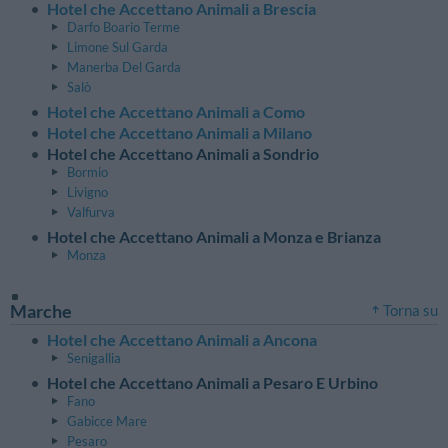
Hotel che Accettano Animali a Brescia
Darfo Boario Terme
Limone Sul Garda
Manerba Del Garda
Salò
Hotel che Accettano Animali a Como
Hotel che Accettano Animali a Milano
Hotel che Accettano Animali a Sondrio
Bormio
Livigno
Valfurva
Hotel che Accettano Animali a Monza e Brianza
Monza
Marche
Torna su
Hotel che Accettano Animali a Ancona
Senigallia
Hotel che Accettano Animali a Pesaro E Urbino
Fano
Gabicce Mare
Pesaro