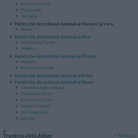
Forte Dei Marmi
Pietrasanta
Viareggio
Hotel che Accettano Animali a Massa Carrara
Massa
Hotel che Accettano Animali a Pisa
San Giuliano Terme
Volterra
Hotel che Accettano Animali a Pistoia
Abetone
Montecatini Terme
Hotel che Accettano Animali a Prato
Hotel che Accettano Animali a Siena
Castelnuovo Berardenga
Chianciano Terme
Colle Di Val D'elsa
Gaiole In Chianti
San Gimignano
Sovicille
Trentino-Alto Adige
Torna su