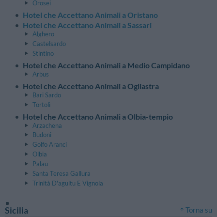
Orosei
Hotel che Accettano Animali a Oristano
Hotel che Accettano Animali a Sassari
Alghero
Castelsardo
Stintino
Hotel che Accettano Animali a Medio Campidano
Arbus
Hotel che Accettano Animali a Ogliastra
Bari Sardo
Tortolì
Hotel che Accettano Animali a Olbia-tempio
Arzachena
Budoni
Golfo Aranci
Olbia
Palau
Santa Teresa Gallura
Trinità D'agultu E Vignola
Sicilia
Torna su