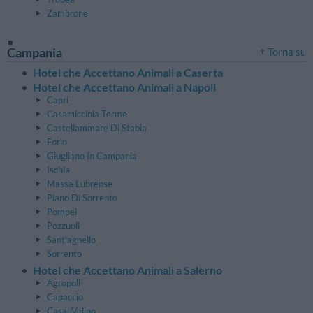
Zambrone
Campania
Torna su
Hotel che Accettano Animali a Caserta
Hotel che Accettano Animali a Napoli
Capri
Casamicciola Terme
Castellammare Di Stabia
Forio
Giugliano In Campania
Ischia
Massa Lubrense
Piano Di Sorrento
Pompei
Pozzuoli
Sant'agnello
Sorrento
Hotel che Accettano Animali a Salerno
Agropoli
Capaccio
Casal Velino