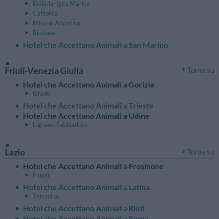
Bellaria-Igea Marina
Cattolica
Misano Adriatico
Riccione
Hotel che Accettano Animali a San Marino
Friuli-Venezia Giulia
Torna su
Hotel che Accettano Animali a Gorizia
Grado
Hotel che Accettano Animali a Trieste
Hotel che Accettano Animali a Udine
Lignano Sabbiadoro
Lazio
Torna su
Hotel che Accettano Animali a Frosinone
Fiuggi
Hotel che Accettano Animali a Latina
Terracina
Hotel che Accettano Animali a Rieti
Hotel che Accettano Animali a Roma