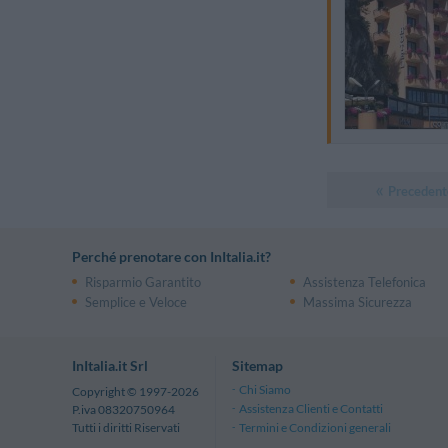
Precedent
Perché prenotare con InItalia.it?
Risparmio Garantito
Assistenza Telefonica
Semplice e Veloce
Massima Sicurezza
InItalia.it Srl
Sitemap
Chi Siamo
Copyright © 1997-2026
Assistenza Clienti e Contatti
P.iva 08320750964
Termini e Condizioni generali
Tutti i diritti Riservati