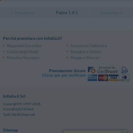
Pagina 1 di 1
Precedente
Successiva
Perché prenotare con InItalia.it?
Risparmio Garantito
Assistenza Telefonica
Giudizi degli Ospiti
Semplice e Veloce
Massima Sicurezza
Mappe e Itinerari
Prenotazioni Sicure
Clicca qui per verificare
InItalia.it Srl
Copyright © 1997-2026
P.iva 08320750964
Tutti i diritti Riservati
Sitemap