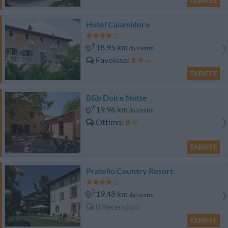
TARIFFE
Hotel Calamidoro
18.95 km
dal centro
Favoloso
8.9
/10
TARIFFE
B&b Dolce Notte
19.96 km
dal centro
Ottimo
8
/10
TARIFFE
Pratello Country Resort
19.48 km
dal centro
0 Recensioni
TARIFFE