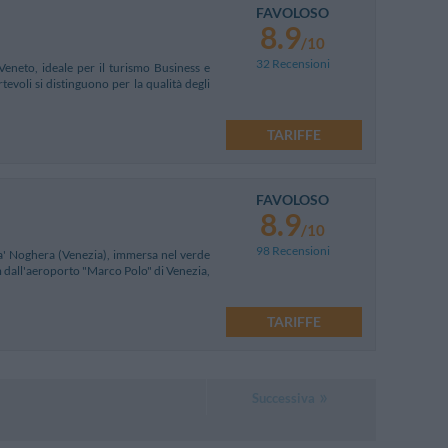
FAVOLOSO
8.9
/10
32 Recensioni
Veneto, ideale per il turismo Business e
tevoli si distinguono per la qualità degli
TARIFFE
FAVOLOSO
8.9
/10
98 Recensioni
a' Noghera (Venezia), immersa nel verde
km dall'aeroporto "Marco Polo" di Venezia,
TARIFFE
Successiva