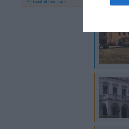
Altri punti di interesse
Questo hotel ha T