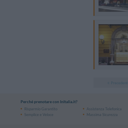
Precedent
Perché prenotare con InItalia.it?
Risparmio Garantito
Assistenza Telefonica
Semplice e Veloce
Massima Sicurezza