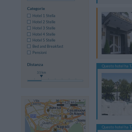
Categorie
Hotel 1 Stella
Hotel 2 Stelle
Hotel 3 Stelle
Hotel 4 Stelle
Hotel 5 Stelle
Bed and Breakfast
Pensioni
Distanza
Questo hotel ha T
3.5 km
Questo hotel ha T