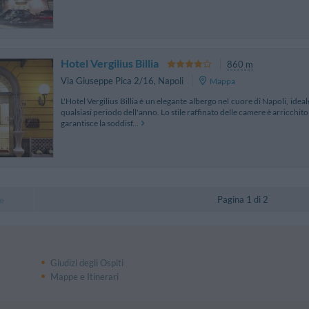
Hotel Vergilius Billia
860 m
Via Giuseppe Pica 2/16
,
Napoli
Mappa
L'Hotel Vergilius Billia è un elegante albergo nel cuore di Napoli, ideale 
qualsiasi periodo dell'anno. Lo stile raffinato delle camere è arricch
garantisce la soddisf...
Pagina 1 di 2
e
Giudizi degli Ospiti
Mappe e Itinerari