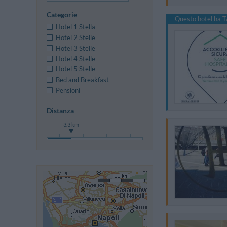
Categorie
Questo hotel ha T
Hotel 1 Stella
Hotel 2 Stelle
Hotel 3 Stelle
Hotel 4 Stelle
Hotel 5 Stelle
Bed and Breakfast
Pensioni
Distanza
3.3 km