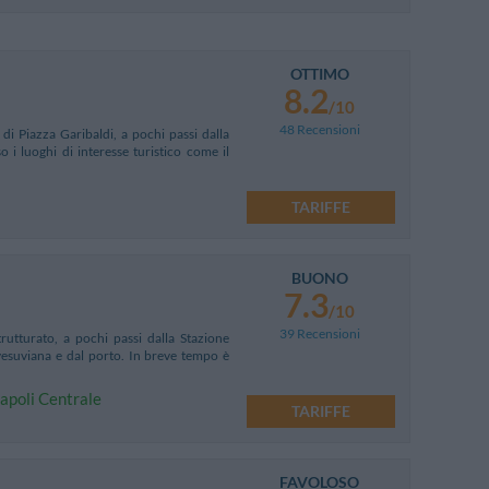
OTTIMO
8.2
/10
48 Recensioni
di Piazza Garibaldi, a pochi passi dalla
 i luoghi di interesse turistico come il
TARIFFE
BUONO
7.3
/10
39 Recensioni
rutturato, a pochi passi dalla Stazione
mvesuviana e dal porto. In breve tempo è
Napoli Centrale
TARIFFE
FAVOLOSO