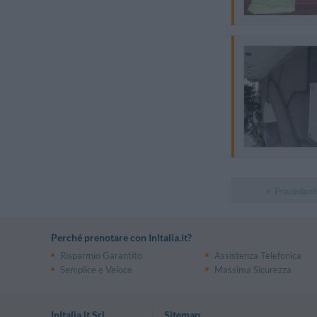
Precedent
Perché prenotare con InItalia.it?
Risparmio Garantito
Assistenza Telefonica
Semplice e Veloce
Massima Sicurezza
InItalia.it Srl
Sitemap