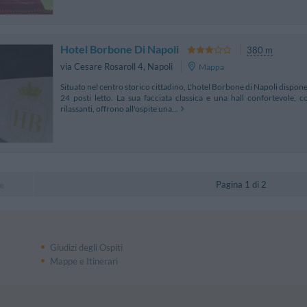
Hotel Borbone Di Napoli
380 m
via Cesare Rosaroll 4
,
Napoli
Mappa
Situato nel centro storico cittadino, L'hotel Borbone di Napoli dispone
24 posti letto. La sua facciata classica e una hall confortevole,
rilassanti, offrono all'ospite una...
Pagina 1 di 2
e
Giudizi degli Ospiti
Mappe e Itinerari