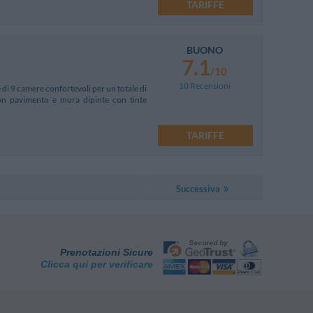
TARIFFE
BUONO
7.1
/10
10 Recensioni
 di 9 camere confortevoli per un totale di
 con pavimento e mura dipinte con tinte
TARIFFE
Successiva
Prenotazioni Sicure
Clicca qui per verificare