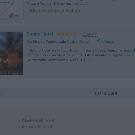
Palazzo Reale o il Museo Nazionale....
Ultima struttura prenotata
Buono Hotel
5.69 km
Via Nuova Poggioreale 158/g
,
Napoli
Mappa
Il Buono Hotel è situato a Napoli in posizione strategica rispetto a
commerciale e turistico della città. Ottimamente collegato con le
l'Autostrada, l'Aeroporto di Napoli Ca...
Pagina 1 di 4
e
Giudizi degli Ospiti
Mappe e Itinerari