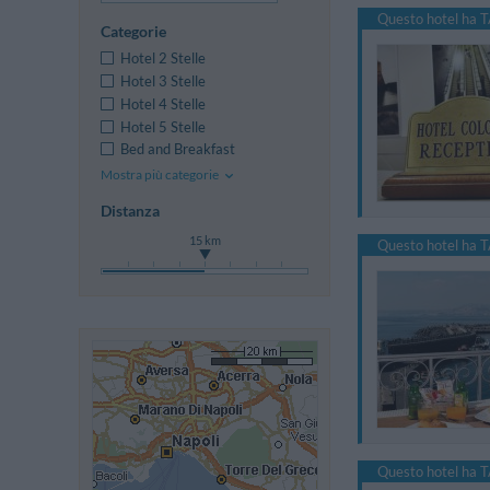
Questo hotel ha T
Categorie
Hotel 2 Stelle
Hotel 3 Stelle
Hotel 4 Stelle
Hotel 5 Stelle
Bed and Breakfast
Mostra più categorie
Distanza
15 km
Questo hotel ha T
Questo hotel ha T