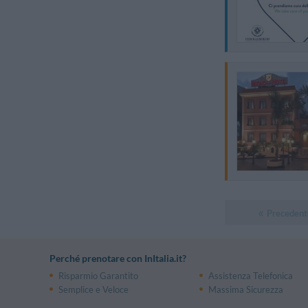
Precedent
Perché prenotare con InItalia.it?
Risparmio Garantito
Assistenza Telefonica
Semplice e Veloce
Massima Sicurezza