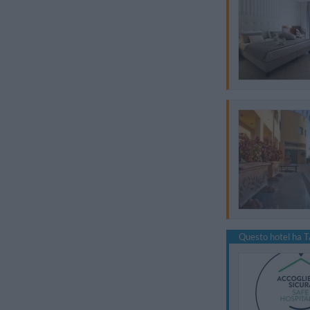
Questo hotel ha T