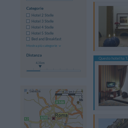
Categorie
Hotel 2 Stelle
Hotel 3 Stelle
Hotel 4 Stelle
Hotel 5 Stelle
Bed and Breakfast
Mostra più categorie
Distanza
Questo hotel ha T
4.3 km