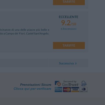
TARIFFE
ECCELLENTE
9.2
/10
6 Recensioni
icinanze di una delle piazze più belle e
tto a Campo de' Fiori, Castel Sant'Angelo,
TARIFFE
Successiva
Prenotazioni Sicure
Clicca qui per verificare