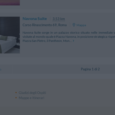
Navona Suite
3.53 km
Corso Rinascimento 69
,
Roma
Mappa
Navona Suite sorge in un palazzo storico situato nelle immediate v
visitate al mondo quale è Piazza Navona, in posizione strategica rispe
Piazza San Pietro, il Pantheon, Mon...
Pagina 1 di 2
e
Giudizi degli Ospiti
Mappe e Itinerari