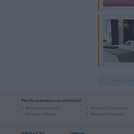
Precedent
Perché prenotare con InItalia.it?
Risparmio Garantito
Assistenza Telefonica
Semplice e Veloce
Massima Sicurezza
InItalia.it Srl
Sitemap