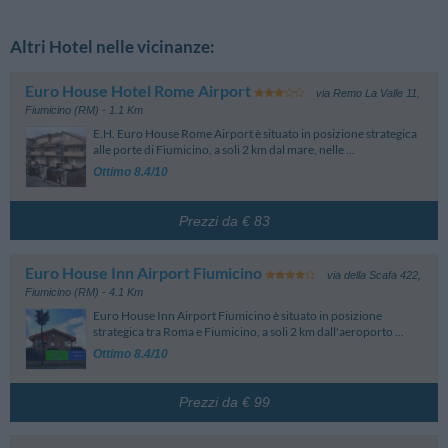
Altri Hotel nelle vicinanze:
Euro House Hotel Rome Airport
via Remo La Valle 11
,
Fiumicino (RM)
- 1.1 Km
E.H. Euro House Rome Airport è situato in posizione strategica
alle porte di Fiumicino, a soli 2 km dal mare, nelle ...
Ottimo 8.4/10
Prezzi da € 83
Euro House Inn Airport Fiumicino
via della Scafa 422
,
Fiumicino (RM)
- 4.1 Km
Euro House Inn Airport Fiumicino è situato in posizione
strategica tra Roma e Fiumicino, a soli 2 km dall'aeroporto ...
Ottimo 8.4/10
Prezzi da € 99