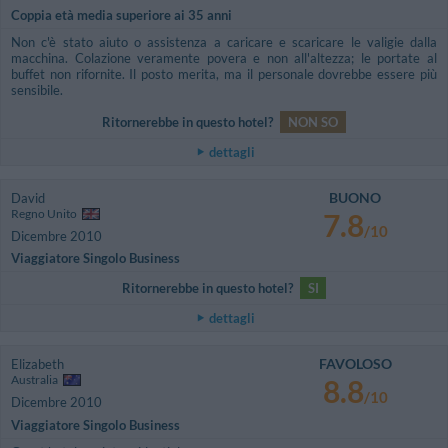
Coppia età media superiore ai 35 anni
Non c'è stato aiuto o assistenza a caricare e scaricare le valigie dalla
macchina. Colazione veramente povera e non all'altezza; le portate al
buffet non rifornite. Il posto merita, ma il personale dovrebbe essere più
sensibile.
Ritornerebbe in questo hotel?
NON SO
dettagli
BUONO
David
Regno Unito
7.8
/10
Dicembre 2010
Viaggiatore Singolo Business
Ritornerebbe in questo hotel?
SI
dettagli
FAVOLOSO
Elizabeth
Australia
8.8
/10
Dicembre 2010
Viaggiatore Singolo Business