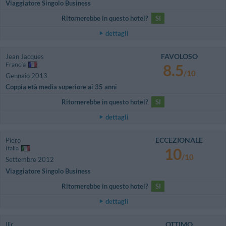
Viaggiatore Singolo Business
Ritornerebbe in questo hotel?
SI
dettagli
FAVOLOSO
Jean Jacques
Francia
8.5
/10
Gennaio 2013
Coppia età media superiore ai 35 anni
Ritornerebbe in questo hotel?
SI
dettagli
ECCEZIONALE
Piero
Italia
10
/10
Settembre 2012
Viaggiatore Singolo Business
Ritornerebbe in questo hotel?
SI
dettagli
OTTIMO
Ilir