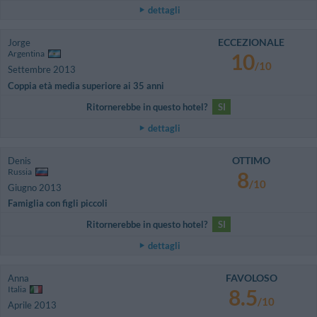
dettagli
ECCEZIONALE
Jorge
Argentina
10
/10
Settembre 2013
Coppia età media superiore ai 35 anni
Ritornerebbe in questo hotel?
SI
dettagli
OTTIMO
Denis
Russia
8
/10
Giugno 2013
Famiglia con figli piccoli
Ritornerebbe in questo hotel?
SI
dettagli
FAVOLOSO
Anna
Italia
8.5
/10
Aprile 2013