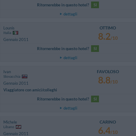
Ritornerebbe in questo hotel?
SI
dettagli
OTTIMO
Lounis
Italia
8.2
/10
Gennaio 2011
Ritornerebbe in questo hotel?
SI
dettagli
FAVOLOSO
Ivan
Slovacchia
8.8
/10
Gennaio 2011
Viaggiatore con amici/colleghi
Ritornerebbe in questo hotel?
SI
dettagli
CARINO
Michele
Libano
6.4
/10
Gennaio 2011