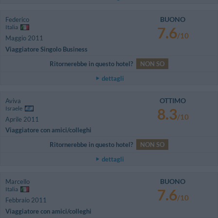
BUONO
Federico
Italia
7.6
/10
Maggio 2011
Viaggiatore Singolo Business
Ritornerebbe in questo hotel?
NON SO
dettagli
OTTIMO
Aviva
Israele
8.3
/10
Aprile 2011
Viaggiatore con amici/colleghi
Ritornerebbe in questo hotel?
NON SO
dettagli
BUONO
Marcello
Italia
7.6
/10
Febbraio 2011
Viaggiatore con amici/colleghi