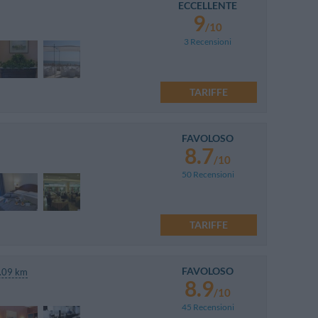
ECCELLENTE
9
/10
3 Recensioni
TARIFFE
FAVOLOSO
8.7
/10
50 Recensioni
TARIFFE
FAVOLOSO
.09 km
8.9
/10
45 Recensioni