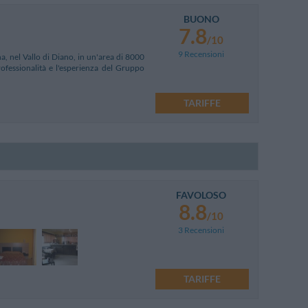
BUONO
7.8
/10
9 Recensioni
, nel Vallo di Diano, in un'area di 8000
ofessionalità e l'esperienza del Gruppo
TARIFFE
FAVOLOSO
8.8
/10
3 Recensioni
TARIFFE