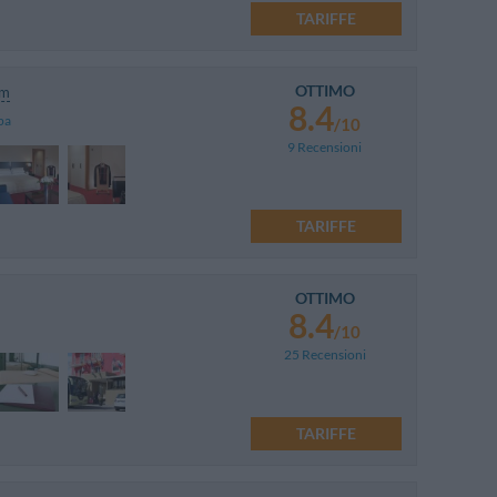
TARIFFE
OTTIMO
km
8.4
pa
/10
9 Recensioni
TARIFFE
OTTIMO
8.4
/10
25 Recensioni
TARIFFE