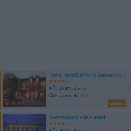
Grand Hotel Del Parco Bergamo Airport
5.28 km
dal centro
Eccezionale
9.6
/10
TARIFFE
Best Western Villa Appiani
7.20 km
dal centro