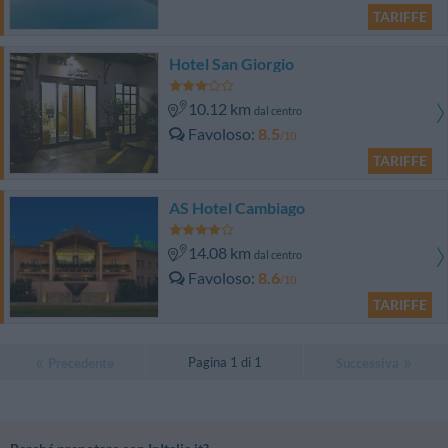
TARIFFE
Hotel San Giorgio
10.12 km
dal centro
Favoloso
8.5
/10
TARIFFE
AS Hotel Cambiago
14.08 km
dal centro
Favoloso
8.6
/10
TARIFFE
Pagina 1 di 1
Precedente
Successiva