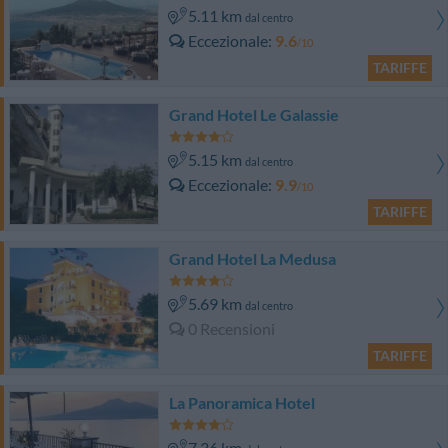
5.11 km
dal centro
Eccezionale
9.6
/10
TARIFFE
Grand Hotel Le Galassie
5.15 km
dal centro
Eccezionale
9.9
/10
TARIFFE
Grand Hotel La Medusa
5.69 km
dal centro
0 Recensioni
TARIFFE
La Panoramica Hotel
7.36 km