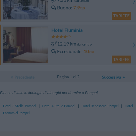
dal centro
Buono
7.9
/10
TARIFFE
Hotel Fluminia
12.19 km
dal centro
Eccezionale
10
/10
TARIFFE
Pagina 1 di 2
Precedente
Successiva
Elenco di tutte le tipologie di alberghi per dormire a Pompei:
Hotel 3 Stelle Pompei
|
Hotel 4 Stelle Pompei
|
Hotel Benessere Pompei
|
Hotel
Economici Pompei