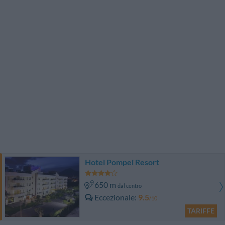
Hotel Pompei Resort
650 m
dal centro
Eccezionale
9.5
/10
TARIFFE