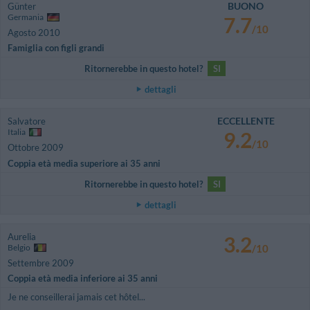
BUONO
Günter
Germania
7.7
/10
Agosto 2010
Famiglia con figli grandi
Ritornerebbe in questo hotel?
SI
dettagli
ECCELLENTE
Salvatore
Italia
9.2
/10
Ottobre 2009
Coppia età media superiore ai 35 anni
Ritornerebbe in questo hotel?
SI
dettagli
Aurelia
3.2
Belgio
/10
Settembre 2009
Coppia età media inferiore ai 35 anni
Je ne conseillerai jamais cet hôtel...