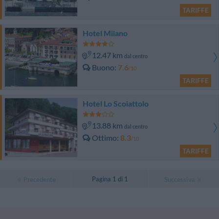
TARIFFE
Hotel Milano
12.47 km
dal centro
Buono
7.6
/10
TARIFFE
Hotel Lo Scoiattolo
13.88 km
dal centro
Ottimo
8.3
/10
TARIFFE
Pagina 1 di 1
Precedente
Successiva