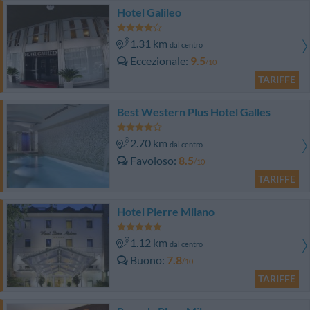
Hotel Galileo
1.31 km
dal centro
Eccezionale
9.5
/10
TARIFFE
Best Western Plus Hotel Galles
2.70 km
dal centro
Favoloso
8.5
/10
TARIFFE
Hotel Pierre Milano
1.12 km
dal centro
Buono
7.8
/10
TARIFFE