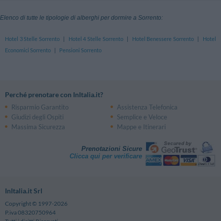
Elenco di tutte le tipologie di alberghi per dormire a Sorrento:
Hotel 3 Stelle Sorrento
|
Hotel 4 Stelle Sorrento
|
Hotel Benessere Sorrento
|
Hotel
Economici Sorrento
|
Pensioni Sorrento
Perché prenotare con InItalia.it?
Risparmio Garantito
Assistenza Telefonica
Giudizi degli Ospiti
Semplice e Veloce
Massima Sicurezza
Mappe e Itinerari
Prenotazioni Sicure
Clicca qui per verificare
InItalia.it Srl
Copyright © 1997-2026
P.iva 08320750964