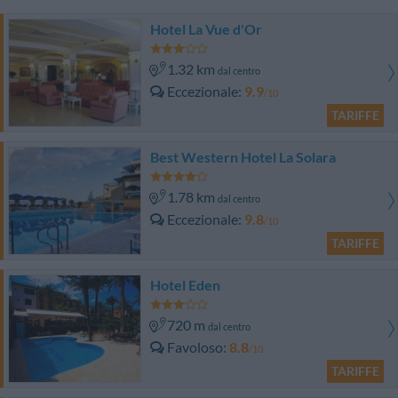
Hotel La Vue d'Or
1.32 km
dal centro
Eccezionale
9.9
/10
TARIFFE
Best Western Hotel La Solara
1.78 km
dal centro
Eccezionale
9.8
/10
TARIFFE
Hotel Eden
720 m
dal centro
Favoloso
8.8
/10
TARIFFE