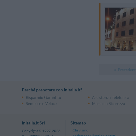
Precedent
Perché prenotare con InItalia.it?
Risparmio Garantito
Assistenza Telefonica
Semplice e Veloce
Massima Sicurezza
InItalia.it Srl
Sitemap
Chi Siamo
Copyright © 1997-2026
Assistenza Clienti e Contatti