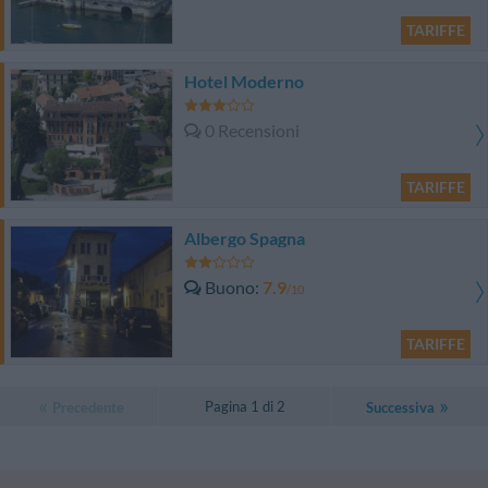
TARIFFE
Hotel Moderno
0 Recensioni
TARIFFE
Albergo Spagna
Buono
7.9
/10
TARIFFE
Pagina 1 di 2
Precedente
Successiva