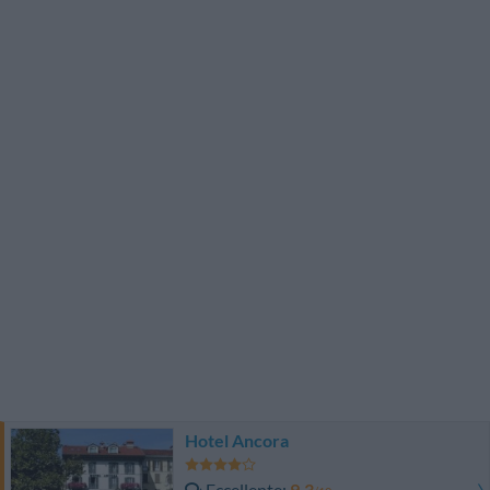
Hotel Ancora
Eccellente
9.3