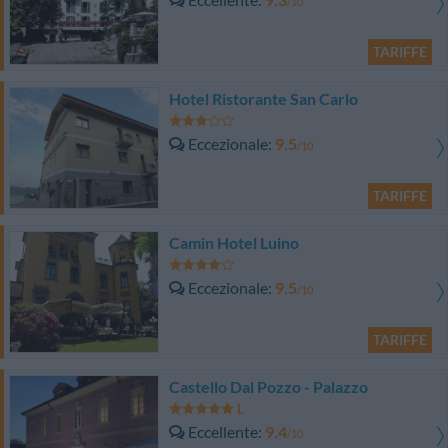
/10
TARIFFE
Hotel Ristorante San Carlo
Eccezionale
9.5
/10
TARIFFE
Camin Hotel Luino
Eccezionale
9.5
/10
TARIFFE
Castello Dal Pozzo - Palazzo
Eccellente
9.4
/10