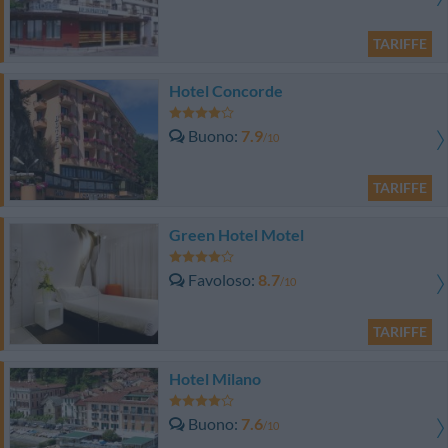
TARIFFE
Hotel Concorde
Buono
7.9
/10
TARIFFE
Green Hotel Motel
Favoloso
8.7
/10
TARIFFE
Hotel Milano
Buono
7.6
/10